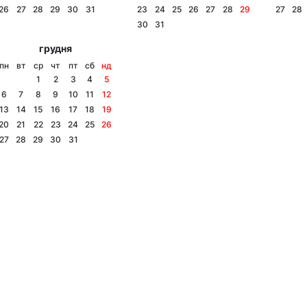
26
27
28
29
30
31
23
24
25
26
27
28
29
27
28
30
31
грудня
пн
вт
ср
чт
пт
сб
нд
1
2
3
4
5
6
7
8
9
10
11
12
13
14
15
16
17
18
19
20
21
22
23
24
25
26
27
28
29
30
31