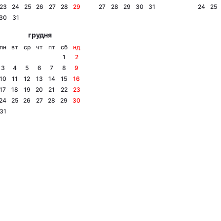
23
24
25
26
27
28
29
27
28
29
30
31
24
25
30
31
грудня
пн
вт
ср
чт
пт
сб
нд
1
2
3
4
5
6
7
8
9
10
11
12
13
14
15
16
17
18
19
20
21
22
23
24
25
26
27
28
29
30
31