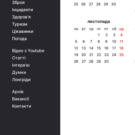
Зброя
25
26
27
28
29
30
Інциденти
Здоров'я
листопада
Туризм
пн
вт
ср
чт
пт
сб
нд
Цікавинки
1
2
3
4
Погода
5
6
7
8
9
10
11
12
13
14
15
16
17
18
Відео з Youtube
19
20
21
22
23
24
25
Статті
26
27
28
29
30
Інтерв'ю
Думки
Лонгріди
Архів
Вакансії
Контакти