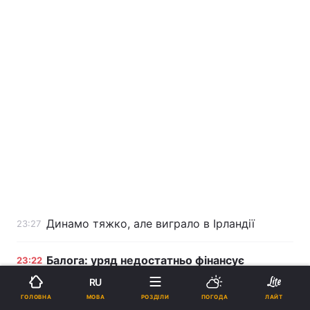
Динамо тяжко, але виграло в Ірландії
23:27
Балога: уряд недостатньо фінансує
23:22
соціальні програми
RU
МОВА
ГОЛОВНА
РОЗДІЛИ
ПОГОДА
ЛАЙТ