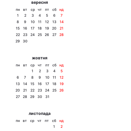
вересня
Тема оформлення
пн
вт
ср
чт
пт
сб
нд
1
2
3
4
5
6
7
8
9
10
11
12
13
14
15
16
17
18
19
20
21
22
23
24
25
26
27
28
29
30
жовтня
пн
вт
ср
чт
пт
сб
нд
1
2
3
4
5
6
7
8
9
10
11
12
13
14
15
16
17
18
19
20
21
22
23
24
25
26
27
28
29
30
31
листопада
пн
вт
ср
чт
пт
сб
нд
1
2