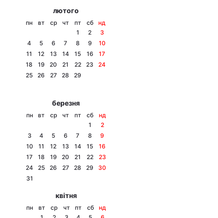
лютого
пн
вт
ср
чт
пт
сб
нд
1
2
3
4
5
6
7
8
9
10
11
12
13
14
15
16
17
18
19
20
21
22
23
24
25
26
27
28
29
березня
пн
вт
ср
чт
пт
сб
нд
1
2
3
4
5
6
7
8
9
10
11
12
13
14
15
16
17
18
19
20
21
22
23
24
25
26
27
28
29
30
31
квітня
пн
вт
ср
чт
пт
сб
нд
1
2
3
4
5
6