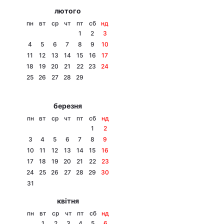
лютого
пн
вт
ср
чт
пт
сб
нд
1
2
3
4
5
6
7
8
9
10
11
12
13
14
15
16
17
18
19
20
21
22
23
24
25
26
27
28
29
березня
пн
вт
ср
чт
пт
сб
нд
1
2
3
4
5
6
7
8
9
10
11
12
13
14
15
16
17
18
19
20
21
22
23
24
25
26
27
28
29
30
31
квітня
пн
вт
ср
чт
пт
сб
нд
1
2
3
4
5
6