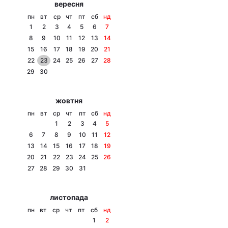
вересня
Тема оформлення
пн
вт
ср
чт
пт
сб
нд
1
2
3
4
5
6
7
8
9
10
11
12
13
14
15
16
17
18
19
20
21
22
23
24
25
26
27
28
29
30
жовтня
пн
вт
ср
чт
пт
сб
нд
1
2
3
4
5
6
7
8
9
10
11
12
13
14
15
16
17
18
19
20
21
22
23
24
25
26
27
28
29
30
31
листопада
пн
вт
ср
чт
пт
сб
нд
1
2