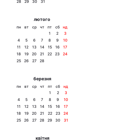
28
29
30
31
лютого
пн
вт
ср
чт
пт
сб
нд
1
2
3
4
5
6
7
8
9
10
11
12
13
14
15
16
17
18
19
20
21
22
23
24
25
26
27
28
березня
пн
вт
ср
чт
пт
сб
нд
1
2
3
4
5
6
7
8
9
10
11
12
13
14
15
16
17
18
19
20
21
22
23
24
25
26
27
28
29
30
31
квітня