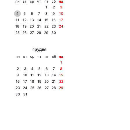
пн
вт
ср
чт
пт
сб
нд
1
2
3
4
5
6
7
8
9
10
11
12
13
14
15
16
17
18
19
20
21
22
23
24
25
26
27
28
29
30
грудня
пн
вт
ср
чт
пт
сб
нд
1
2
3
4
5
6
7
8
9
10
11
12
13
14
15
16
17
18
19
20
21
22
23
24
25
26
27
28
29
30
31