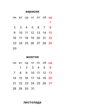
Тема оформлення
вересня
пн
вт
ср
чт
пт
сб
нд
1
2
3
4
5
6
7
8
9
10
11
12
13
14
15
16
17
18
19
20
21
22
23
24
25
26
27
28
29
30
жовтня
пн
вт
ср
чт
пт
сб
нд
1
2
3
4
5
6
7
8
9
10
11
12
13
14
15
16
17
18
19
20
21
22
23
24
25
26
27
28
29
30
31
листопада