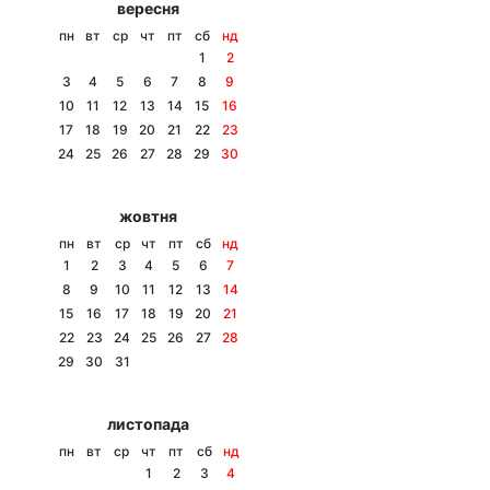
вересня
Тема оформлення
пн
вт
ср
чт
пт
сб
нд
1
2
3
4
5
6
7
8
9
10
11
12
13
14
15
16
17
18
19
20
21
22
23
24
25
26
27
28
29
30
жовтня
пн
вт
ср
чт
пт
сб
нд
1
2
3
4
5
6
7
8
9
10
11
12
13
14
15
16
17
18
19
20
21
22
23
24
25
26
27
28
29
30
31
листопада
пн
вт
ср
чт
пт
сб
нд
1
2
3
4