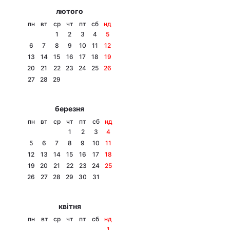
лютого
пн
вт
ср
чт
пт
сб
нд
1
2
3
4
5
6
7
8
9
10
11
12
13
14
15
16
17
18
19
20
21
22
23
24
25
26
27
28
29
березня
пн
вт
ср
чт
пт
сб
нд
1
2
3
4
5
6
7
8
9
10
11
12
13
14
15
16
17
18
19
20
21
22
23
24
25
26
27
28
29
30
31
квітня
пн
вт
ср
чт
пт
сб
нд
1