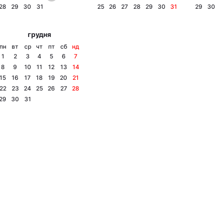
28
29
30
31
25
26
27
28
29
30
31
29
30
грудня
пн
вт
ср
чт
пт
сб
нд
1
2
3
4
5
6
7
8
9
10
11
12
13
14
15
16
17
18
19
20
21
22
23
24
25
26
27
28
29
30
31