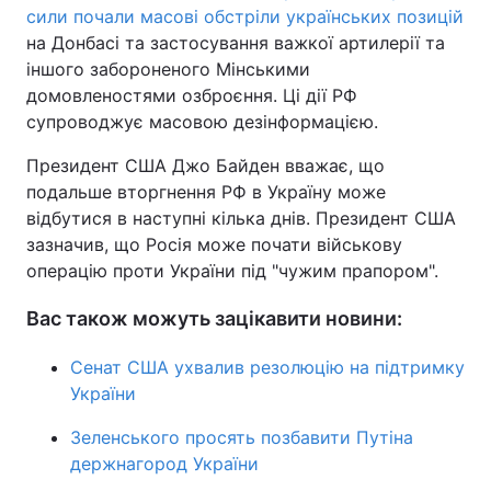
сили почали масові обстріли українських позицій
на Донбасі та застосування важкої артилерії та
іншого забороненого Мінськими
домовленостями озброєння. Ці дії РФ
супроводжує масовою дезінформацією.
Президент США Джо Байден вважає, що
подальше вторгнення РФ в Україну може
відбутися в наступні кілька днів. Президент США
зазначив, що Росія може почати військову
операцію проти України під "чужим прапором".
Вас також можуть зацікавити новини:
Сенат США ухвалив резолюцію на підтримку
України
Зеленського просять позбавити Путіна
держнагород України