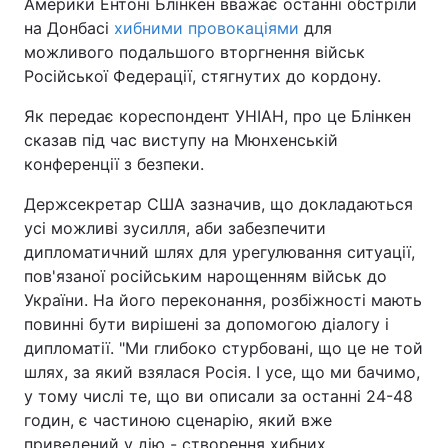
Америки Ентоні Блінкен вважає останні обстріли
на Донбасі
хибними провокаціями
для
можливого подальшого вторгнення військ
Російської Федерації, стягнутих до кордону.
Як передає кореспондент УНІАН, про це Блінкен
сказав під час виступу на Мюнхенській
конференції з безпеки.
Держсекретар США зазначив, що докладаються
усі можливі зусилля, аби забезпечити
дипломатичний шлях для урегулювання ситуації,
пов'язаної російським нарощенням військ до
України. На його переконання, розбіжності мають
повинні бути вирішені за допомогою діалогу і
дипломатії. "Ми глибоко стурбовані, що це не той
шлях, за який взялася Росія. І усе, що ми бачимо,
у тому числі те, що ви описали за останні 24-48
годин, є частиною сценарію, який вже
приведений у дію - створення хибних