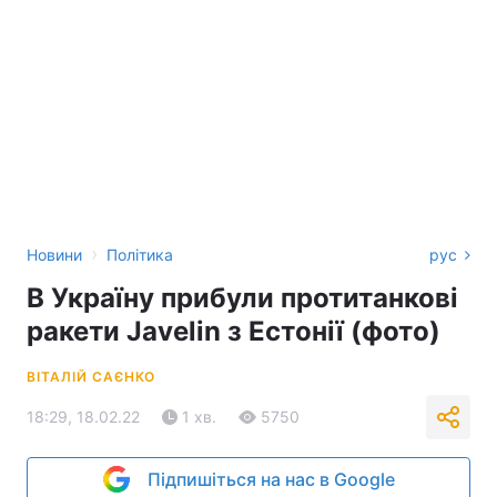
›
Новини
Політика
рус
В Україну прибули протитанкові
ракети Javelin з Естонії (фото)
ВІТАЛІЙ САЄНКО
18:29, 18.02.22
1 хв.
5750
Підпишіться на нас в Google