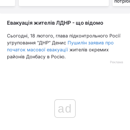
потріб
Евакуація жителів ЛДНР - що відомо
Сьогодні, 18 лютого, глава підконтрольного Росії
угруповання "ДНР" Денис
Пушилін заявив про
початок масової евакуації
жителів окремих
районів Донбасу в Росію.
Реклама
ad