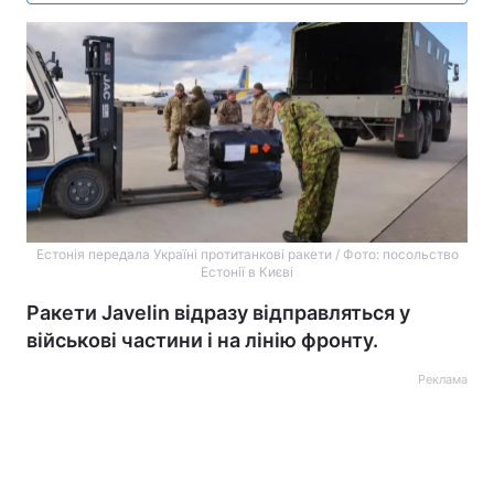
Естонія передала Україні протитанкові ракети / Фото: посольство
Естонії в Києві
Ракети Javelin відразу відправляться у
військові частини і на лінію фронту.
Реклама