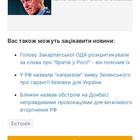
Вас також можуть зацікавити новини:
Голову Закарпатської ОДА розкритикували
за слова про "братів у Росії" - він пояснив їх
У РФ назвали "капризом" заяву Зеленського
про гарантії безпеки для України
Блінкен назвав обстріли на Донбасі
неправдивими провокаціями для можливого
вторгнення РФ
Естонія