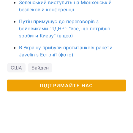
Зеленський виступить на Мюнхенській
безпековій конференції
Путін примушує до переговорів з
бойовиками "ЛДНР": "все, що потрібно
зробити Києву" (відео)
В Україну прибули протитанкові ракети
Javelin з Естонії (фото)
США
Байден
ПІДТРИМАЙТЕ НАС