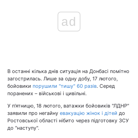
ad
В останні кілька днів ситуація на Донбасі помітно
загострилась. Лише за одну добу, 17 лютого,
бойовики
порушили "тишу" 60 разів
. Серед
поранених – військові і цивільні.
У п’ятницю, 18 лютого, ватажки бойовиків "ЛДНР"
заявили про негайну
евакуацію жінок і дітей
до
Ростовської області нібито через підготовку ЗСУ
до "наступу".