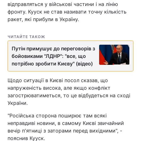
відправляться у військові частини і на лінію
фронту. Кууск не став називати точну кількість
ракет, які прибули в Україну.
ЧИТАЙТЕ ТАКОЖ
Путін примушує до переговорів з
бойовиками "ЛДНР": "все, що
потрібно зробити Києву" (відео)
Щодо ситуації в Києві посол сказав, що
напруженість висока, але якщо конфлікт
загострюватиметься, то це відбудеться на сході
України.
"Російська сторона поширює там всякі
неправдиві новини, в самому Києві звичайний
вечір п'ятниці з заторами перед вихідними", -
пояснив Кууск.