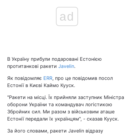
ad
В Україну прибули подаровані Естонією
протитанкові ракети
Javelin
.
Як повідомляє
ERR
, про це повідомив посол
Естонії в Києві Каймо Кууск.
"Ракети на місці. Їх прийняли заступник Міністра
оборони України та командувач логістикою
Збройних сил. Ми разом з військовим аташе
Естонії передали їх українцям", - сказав Кууск.
За його словами, ракети Javelin відразу