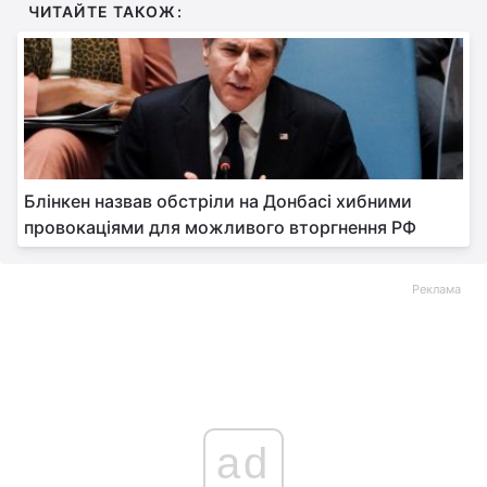
ЧИТАЙТЕ ТАКОЖ:
Блінкен назвав обстріли на Донбасі хибними
провокаціями для можливого вторгнення РФ
Реклама
ad