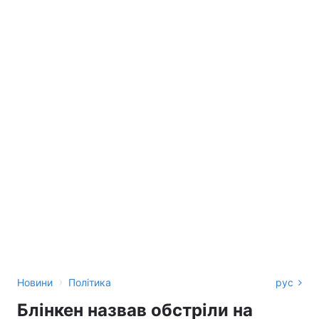
›
Новини
Політика
рус
Блінкен назвав обстріли на