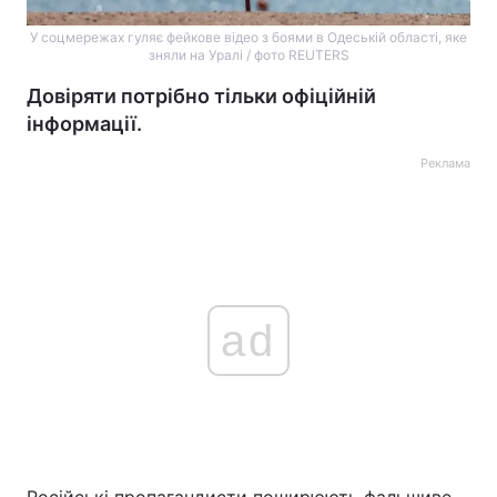
У соцмережах гуляє фейкове відео з боями в Одеській області, яке
зняли на Уралі / фото REUTERS
Довіряти потрібно тільки офіційній
інформації.
Реклама
ad