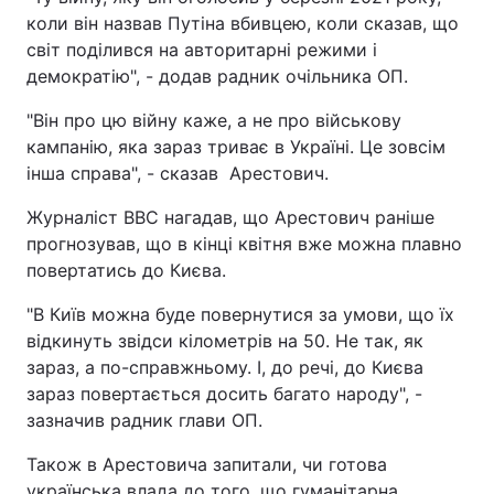
коли він назвав Путіна вбивцею, коли сказав, що
світ поділився на авторитарні режими і
демократію", - додав радник очільника ОП.
"Він про цю війну каже, а не про військову
кампанію, яка зараз триває в Україні. Це зовсім
інша справа", - сказав Арестович.
Журналіст ВВС нагадав, що Арестович раніше
прогнозував, що в кінці квітня вже можна плавно
повертатись до Києва.
"В Київ можна буде повернутися за умови, що їх
відкинуть звідси кілометрів на 50. Не так, як
зараз, а по-справжньому. І, до речі, до Києва
зараз повертається досить багато народу", -
зазначив радник глави ОП.
Також в Арестовича запитали, чи готова
українська влада до того, що гуманітарна