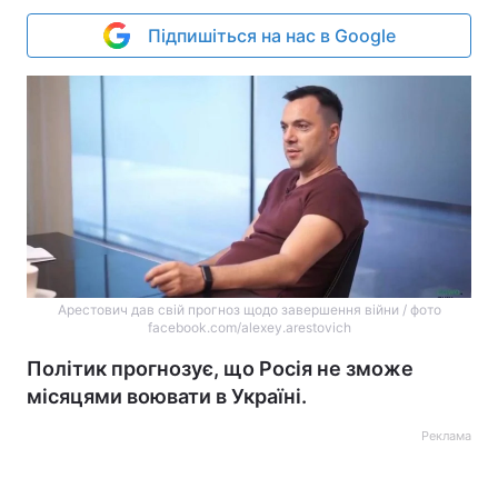
Підпишіться на нас в Google
Арестович дав свій прогноз щодо завершення війни / фото
facebook.com/alexey.arestovich
Політик прогнозує, що Росія не зможе
місяцями воювати в Україні.
Реклама