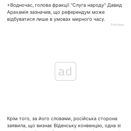
+Водночас, голова фракції "Слуга народу" Давид
Арахамія зазначив, що референдум може
відбуватися лише в умовах мирного часу.
Реклама
ad
Крім того, за його словами, російська сторона
заявила, що визнає Віденську конвенцію, одна зі