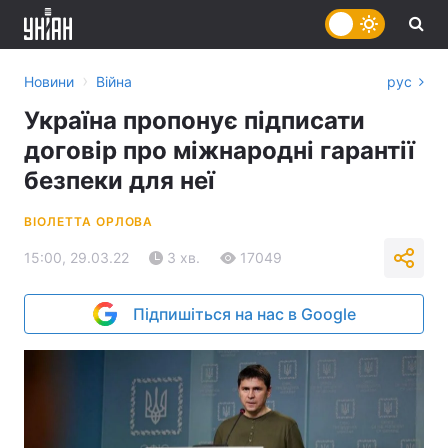
›
Новини
Війна
рус
Україна пропонує підписати
договір про міжнародні гарантії
безпеки для неї
ВІОЛЕТТА ОРЛОВА
15:00, 29.03.22
3 хв.
17049
Підпишіться на нас в Google