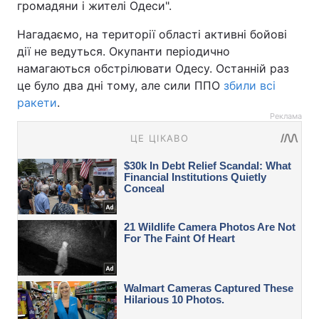
громадяни і жителі Одеси".
Нагадаємо, на території області активні бойові
дії не ведуться. Окупанти періодично
намагаються обстрілювати Одесу. Останній раз
це було два дні тому, але сили ППО
збили всі
ракети
.
Реклама