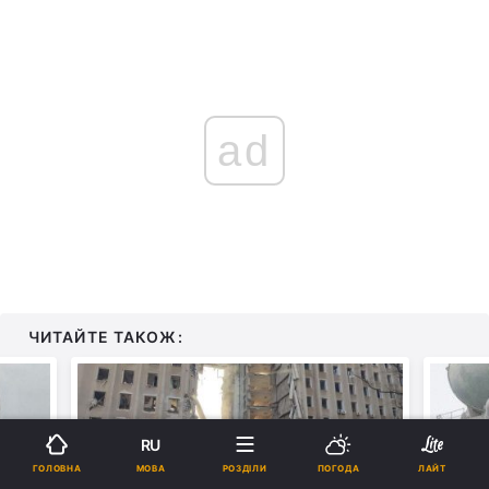
ad
ЧИТАЙТЕ ТАКОЖ:
RU
МОВА
ГОЛОВНА
РОЗДІЛИ
ПОГОДА
ЛАЙТ