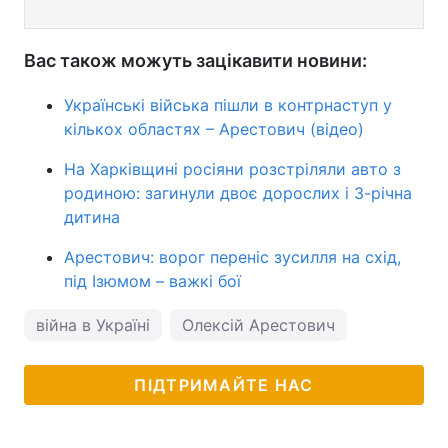
Вас також можуть зацікавити новини:
Українські війська пішли в контрнаступ у
кількох областях – Арестович (відео)
На Харківщині росіяни розстріляли авто з
родиною: загинули двоє дорослих і 3-річна
дитина
Арестович: ворог переніс зусилля на схід,
під Ізюмом – важкі бої
війна в Україні
Олексій Арестович
ПІДТРИМАЙТЕ НАС