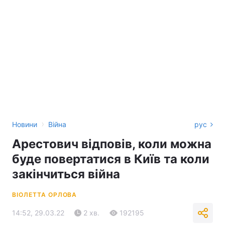
›
Новини
Війна
рус
Арестович відповів, коли можна
буде повертатися в Київ та коли
закінчиться війна
ВІОЛЕТТА ОРЛОВА
14:52, 29.03.22
2 хв.
192195