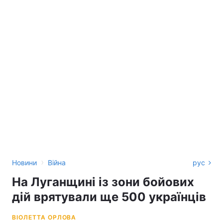
›
Новини
Війна
рус
На Луганщині із зони бойових
дій врятували ще 500 українців
ВІОЛЕТТА ОРЛОВА