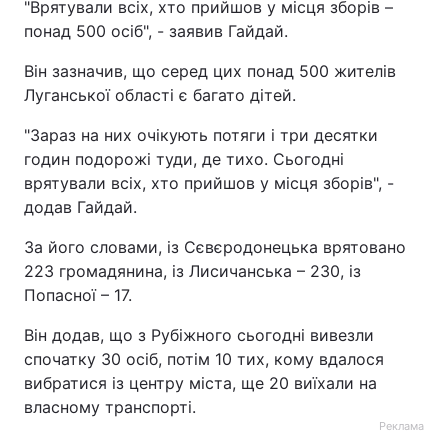
"Врятували всіх, хто прийшов у місця зборів –
понад 500 осіб", - заявив Гайдай.
Він зазначив, що серед цих понад 500 жителів
Луганської області є багато дітей.
"Зараз на них очікують потяги і три десятки
годин подорожі туди, де тихо. Сьогодні
врятували всіх, хто прийшов у місця зборів", -
додав Гайдай.
За його словами, із Сєвєродонецька врятовано
223 громадянина, із Лисичанська – 230, із
Попасної – 17.
Він додав, що з Рубіжного сьогодні вивезли
спочатку 30 осіб, потім 10 тих, кому вдалося
вибратися із центру міста, ще 20 виїхали на
власному транспорті.
Реклама