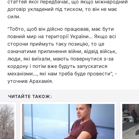
статтей якої передбачає, що якщо міжнародний
договір укладений під тиском, то він не має
сили.
"Тобто, щоб він дійсно працював, має бути
повний мир на території України... Якщо всі
сторони приймуть таку позицію, то це
означатиме припинення війни, відвід військ,
люди, які виїхали, мають повернутися з-за
кордону і потім вже будуть запускатися
механізми..., які нам треба буде провести", -
уточнив Арахамія.
ЧИТАЙТЕ ТАКОЖ: