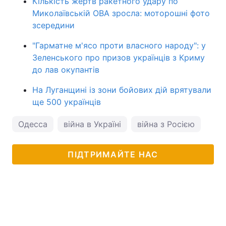
Кількість жертв ракетного удару по
Миколаївській ОВА зросла: моторошні фото
зсередини
"Гарматне м'ясо проти власного народу": у
Зеленського про призов українців з Криму
до лав окупантів
На Луганщині із зони бойових дій врятували
ще 500 українців
Одесса
війна в Україні
війна з Росією
ПІДТРИМАЙТЕ НАС