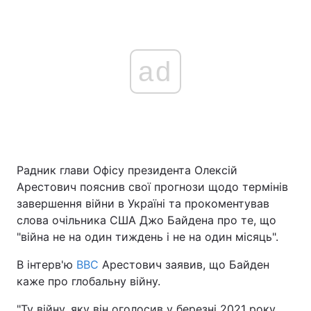
ad
Радник глави Офісу президента Олексій
Арестович пояснив свої прогнози щодо термінів
завершення війни в Україні та прокоментував
слова очільника США Джо Байдена про те, що
"війна не на один тиждень і не на один місяць".
В інтерв'ю
ВВС
Арестович заявив, що Байден
каже про глобальну війну.
"Ту війну, яку він оголосив у березні 2021 року,