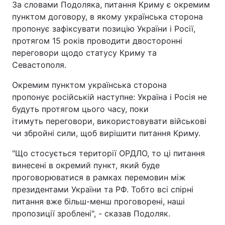
За словами Подоляка, питання Криму є окремим
пунктом договору, в якому українська сторона
Тема оформлення
пропонує зафіксувати позицію України і Росії,
протягом 15 років проводити двосторонні
переговори щодо статусу Криму та
Севастополя.
Окремим пунктом українська сторона
пропонує російській наступне: Україна і Росія не
будуть протягом цього часу, поки
ітимуть переговори, використовувати військові
чи збройні сили, щоб вирішити питання Криму.
"Що стосується території ОРДЛО, то ці питання
винесені в окремий пункт, який буде
проговорюватися в рамках перемовин між
президентами України та РФ. Тобто всі спірні
питання вже більш-менш проговорені, наші
пропозиції зроблені", - сказав Подоляк.