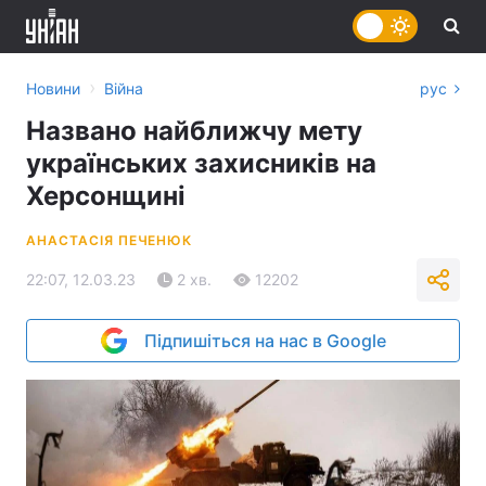
›
Новини
Війна
рус
Названо найближчу мету
українських захисників на
Херсонщині
АНАСТАСІЯ ПЕЧЕНЮК
22:07, 12.03.23
2 хв.
12202
Підпишіться на нас в Google