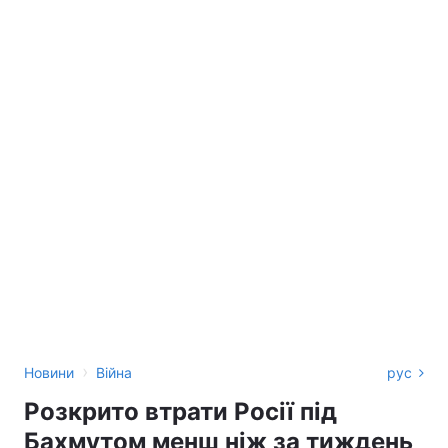
›
Новини
Війна
рус
Розкрито втрати Росії під
Бахмутом менш ніж за тиждень