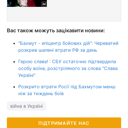
Вас також можуть зацікавити новини:
"Бахмут - епіцентр бойових дій": Череватий
розкрив шалені втрати РФ за день
Герою слава! : СБУ остаточно підтвердила
особу воїна, розстріляного за слова "Слава
Україні"
Розкрито втрати Росії під Бахмутом менш
ніж за тиждень боїв
війна в Україні
ПІДТРИМАЙТЕ НАС