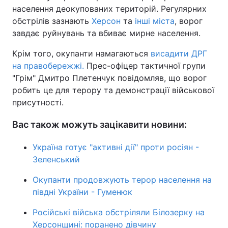
населення деокупованих територій. Регулярних
обстрілів зазнають
Херсон
та
інші міста
, ворог
завдає руйнувань та вбиває мирне населення.
Крім того, окупанти намагаються
висадити ДРГ
на правобережжі.
Прес-офіцер тактичної групи
"Грім" Дмитро Плетенчук повідомляв, що ворог
робить це для терору та демонстрації військової
присутності.
Вас також можуть зацікавити новини:
Україна готує "активні дії" проти росіян -
Зеленський
Окупанти продовжують терор населення на
півдні України - Гуменюк
Російські війська обстріляли Білозерку на
Херсонщині: поранено дівчину