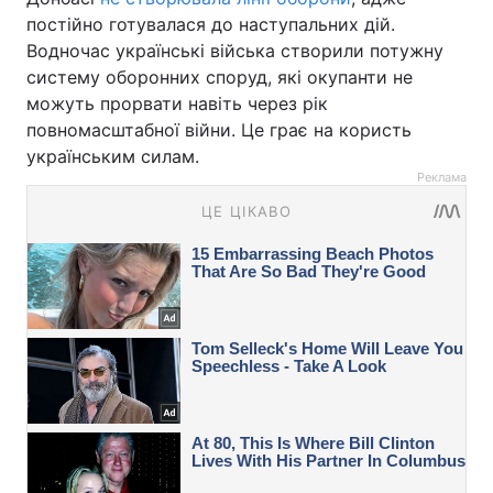
постійно готувалася до наступальних дій.
Водночас українські війська створили потужну
систему оборонних споруд, які окупанти не
можуть прорвати навіть через рік
повномасштабної війни. Це грає на користь
українським силам.
Реклама