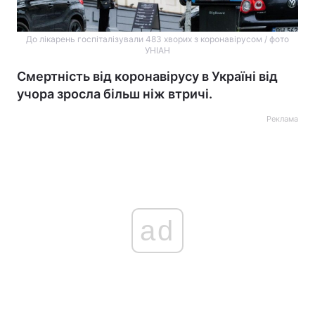
До лікарень госпіталізували 483 хворих з коронавірусом / фото
УНІАН
Смертність від коронавірусу в Україні від
учора зросла більш ніж втричі.
Реклама
ad