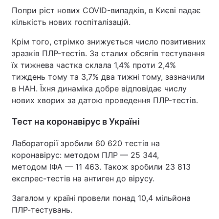
Попри ріст нових COVID-випадків, в Києві падає
кількість нових госпіталізацій.
Крім того, стрімко знижується число позитивних
зразків ПЛР-тестів. За сталих обсягів тестування
їх тижнева частка склала 1,4% проти 2,4%
тиждень тому та 3,7% два тижні тому, зазначили
в НАН. Їхня динаміка добре відповідає числу
нових хворих за датою проведення ПЛР-тестів.
Тест на коронавірус в Україні
Лабораторії зробили 60 620 тестів на
коронавірус: методом ПЛР — 25 344,
методом ІФА — 11 463. Також зробили 23 813
експрес-тестів на антиген до вірусу.
Загалом у країні провели понад 10,4 мільйона
ПЛР-тестувань.