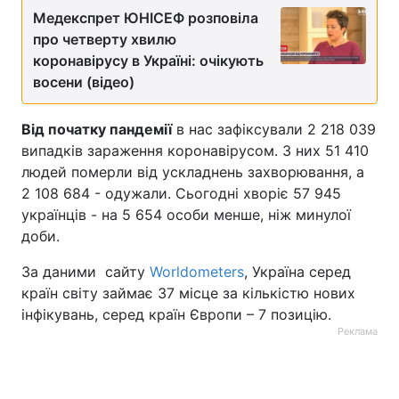
Медекспрет ЮНІСЕФ розповіла
Тема оформлення
про четверту хвилю
коронавірусу в Україні: очікують
восени (відео)
Від початку пандемії
в нас зафіксували 2 218 039
випадків зараження коронавірусом. З них 51 410
людей померли від ускладнень захворювання, а
2 108 684 - одужали. Сьогодні хворіє 57 945
українців - на 5 654 особи менше, ніж минулої
доби.
За даними сайту
Worldometers
, Україна серед
країн світу займає 37 місце за кількістю нових
інфікувань, серед країн Європи – 7 позицію.
Реклама