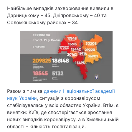
Найбільше випадків захворювання виявили в
Дарницькому – 45, Дніпровському – 40 та
Солом‘янському районах – 34.
Разом з тим за
даними Національної академії
наук України
, ситуація з коронавірусом
стабілізувалась у всіх областях України. Втім, є
винятки: Київ, де спостерігається зростання
нових випадків коронавірусу, а в Хмельницькій
області - кількість госпіталізацій.