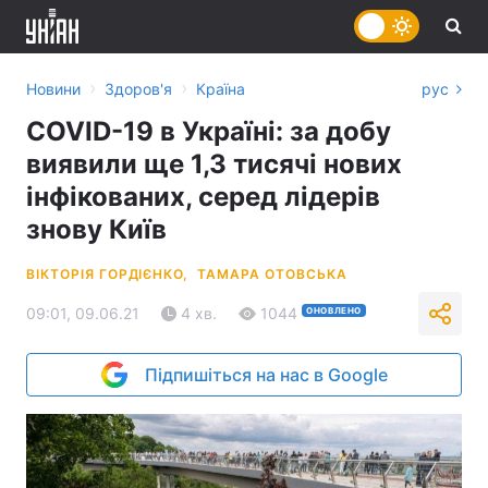
›
›
Новини
Здоров'я
Країна
рус
COVID-19 в Україні: за добу
виявили ще 1,3 тисячі нових
інфікованих, серед лідерів
знову Київ
ВІКТОРІЯ ГОРДІЄНКО,
ТАМАРА ОТОВСЬКА
09:01, 09.06.21
4 хв.
1044
ОНОВЛЕНО
Підпишіться на нас в Google