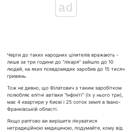
ad
Черги до таких народних цілителів вражають -
лише за три години до "лікаря" зайшло до 10
людей, на яких псевдомедик заробив до 15 тисяч
гривень.
Тож не дивно, що Філатович з таким заробітком
полюбляє елітні автівки "Інфініті" (їх у нього три),
має 4 квартири у Києві і 25 соток землі в Івано-
Франківській області.
Якщо раптово ви вирішите лікуватися
нетрадиційною медициною, подумайте, кому від