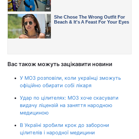
Вас також можуть зацікавити новини
У МОЗ розповіли, коли українці зможуть
офіційно обирати собі лікаря
Удар по цілителях: МОЗ хоче скасувати
видачу ліцензій на заняття народною
медициною
В Україні зробили крок до заборони
цілителів і народної медицини