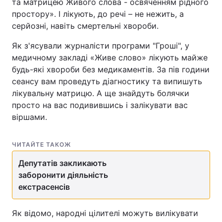
та матрицею Живого слова - освяченням рідного
простору». І лікують, до речі – не нежить, а
серйозні, навіть смертельні хвороби.
Як з'ясували журналісти програми "Гроші", у
медичному закладі «Живе слово» лікують майже
будь-які хвороби без медикаментів. За пів години
сеансу вам проведуть діагностику та випишуть
лікувальну матрицю. А ще знайдуть болячки
просто на вас подивившись і залікувати вас
віршами.
ЧИТАЙТЕ ТАКОЖ
Депутатів закликають
заборонити діяльність
екстрасенсів
Як відомо, народні цілителі можуть вилікувати