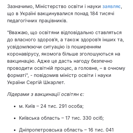
Зазначимо, Міністерство освіти і науки
заявляє
,
що в Україні вакцинувалися понад 184 тисячі
педагогічних працівників.
"Вважаю, що освітяни відповідально ставляться
до власного здоров’я, а також здоров’я інших та,
усвідомлюючи ситуацію із поширенням
коронавірусу, якомога більше зголошуються на
вакцинацію. Адже це дасть нагоду безпечно
проводити освітній процес, а головне, – в очному
форматі", - повідомив міністр освіти і науки
України Сергій Шкарлет.
Лідерами з вакцинації освітян є:
м. Київ – 24 тис. 291 особа;
Київська область – 17 тис. 330 осіб;
Дніпропетровська область – 16 тис. 041