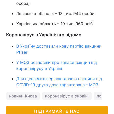
особа;
Львівська область – 13 тис. 944 особи;
Харківська область – 10 тис. 960 осіб.
Коронавірус в Україні: що відомо
В Україну доставили нову партію вакцини
Pfizer
У МОЗ розповіли про запаси вакцин від
коронавірусу в Україні
Для щеплених першою дозою вакцини від
COVID-19 друга доза гарантована - МОЗ
новини Києва
коронавірус в Україні
погода у
ПІДТРИМАЙТЕ НАС