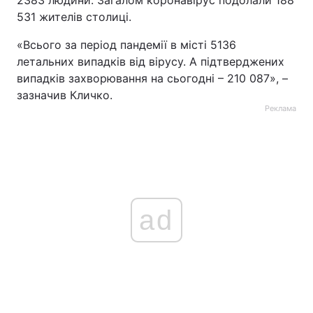
2383 людини. Загалом коронавірус подолали 188
531 жителів столиці.
«Всього за період пандемії в місті 5136
летальних випадків від вірусу. А підтверджених
випадків захворювання на сьогодні – 210 087», –
зазначив Кличко.
Реклама
ad