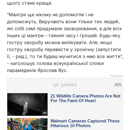
цього стане краще.
"Мантри ще нікому не допомогли і не
допоможуть. Виручають вони тільки тих людей,
які собі самі придумали захворювання, а для всіх
інших ці мантри - гаяння часу і грошей. Будь-яку
гостру хворобу можна вилікувати. Але, якщо
гостру хворобу перевести у хронічну (запустити
її, - ред.), то ти будеш мучитися з нею все життя",
- наголошує голова всеукраїнської спілки
парамедиків Ярослав Вус.
Реклама