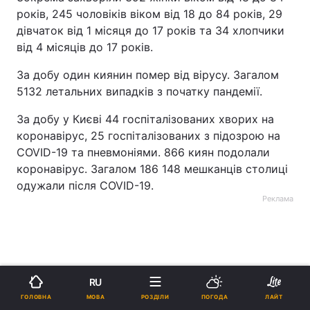
років, 245 чоловіків віком від 18 до 84 років, 29
дівчаток від 1 місяця до 17 років та 34 хлопчики
від 4 місяців до 17 років.
За добу один киянин помер від вірусу. Загалом
5132 летальних випадків з початку пандемії.
За добу у Києві 44 госпіталізованих хворих на
коронавірус, 25 госпіталізованих з підозрою на
COVID-19 та пневмоніями. 866 киян подолали
коронавірус. Загалом 186 148 мешканців столиці
одужали після COVID-19.
Реклама
RU
МОВА
ГОЛОВНА
РОЗДІЛИ
ПОГОДА
ЛАЙТ
ad