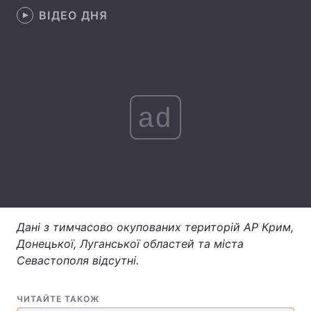
ВІДЕО ДНЯ
Лонгріди
Відео з Youtube
Статті
Інтерв'ю
Думки
ad
Архів
Вакансії
Контакти
Послуги
Дані з тимчасово окупованих територій АР Крим,
Донецької, Луганської областей та міста
Севастополя відсутні.
ЧИТАЙТЕ ТАКОЖ