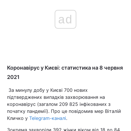
ad
Коронавірус у Києві: статистика на 8 червня
2021
За минулу добу у Києві 700 нових
підтверджених випадків захворювання на
коронавірус (загалом 209 825 інфікованих з
початку пандемії). Про це повідомив мер Віталій
Кличко у
Telegram-каналі
.
Зокрема захворіли 392 жінки віком від 18 до 84