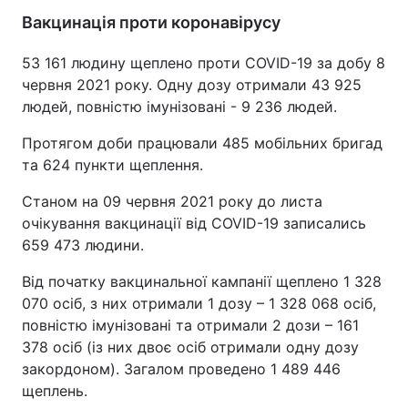
Вакцинація проти коронавірусу
53 161 людину щеплено проти COVID-19 за добу 8
червня 2021 року. Одну дозу отримали 43 925
людей, повністю імунізовані - 9 236 людей.
Протягом доби працювали 485 мобільних бригад
та 624 пункти щеплення.
Станом на 09 червня 2021 року до листа
очікування вакцинації від COVID-19 записались
659 473 людини.
Від початку вакцинальної кампанії щеплено 1 328
070 осіб, з них отримали 1 дозу – 1 328 068 осіб,
повністю імунізовані та отримали 2 дози – 161
378 осіб (із них двоє осіб отримали одну дозу
закордоном). Загалом проведено 1 489 446
щеплень.