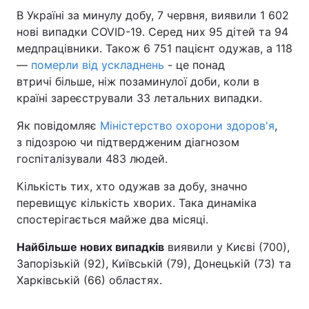
В Україні за минулу добу, 7 червня, виявили 1 602
нові випадки COVID-19. Серед них 95 дітей та 94
медпрацівники. Також 6 751 пацієнт одужав, а 118
—
померли від ускладнень
- це понад
втричі більше, ніж позаминулої доби, коли в
країні зареєстрували 33 летальних випадки.
Як повідомляє
Міністерство охорони здоров'я
,
з підозрою чи підтвердженим діагнозом
госпіталізували 483 людей.
Кількість тих, хто одужав за добу, значно
перевищує кількість хворих. Така динаміка
спостерігається майже два місяці.
Найбільше нових випадків
виявили у Києві (700),
Запорізькій (92), Київській (79), Донецькій (73) та
Харківській (66) областях.