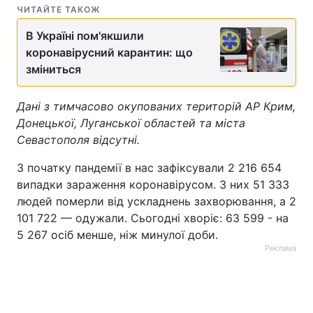
ЧИТАЙТЕ ТАКОЖ
В Україні пом'якшили
коронавірусний карантин: що
зміниться
Дані з тимчасово окупованих територій АР Крим,
Донецької, Луганської областей та міста
Севастополя відсутні.
З початку пандемії в нас зафіксували 2 216 654
випадки зараження коронавірусом. З них 51 333
людей померли від ускладнень захворювання, а 2
101 722 — одужали. Сьогодні хворіє: 63 599 - на
5 267 осіб менше, ніж минулої доби.
Реклама