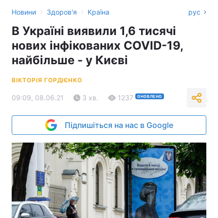
›
›
Новини
Здоров'я
Країна
рус
В Україні виявили 1,6 тисячі
нових інфікованих COVID-19,
найбільше - у Києві
ВІКТОРІЯ ГОРДІЄНКО
09:09, 08.06.21
3 хв.
1237
ОНОВЛЕНО
Підпишіться на нас в Google