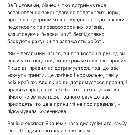
За її словами, бізнес чітко дотримується
встановлених законодавчих податкових норм,
проте на підприємства приходять представники
податкових та правоохоронних органів,
влаштовуючи "маски шоу", безпідставно
блокують рахунки та заважають роботі.
"Ви – легальний бізнес, ви працюєте на ринку, ви
сплачуєте податки, ви дотримуєтеся всіх правил.
Якщо ви правил не дотримуєтеся, тоді до вас
можуть прийти. Це логічно і нормально, так у
всіх країнах. Але якщо ви дотримуєтеся правил, і
правила працюють вже багато років однаково,
нічого не змінюється, і одного разу до вас
приходять, то це в принципі не про правила", -
підсумувала Коленикова.
Раніше експерт Економічного дискусійного клубу
Олег Пендзин наголосив: нинішнім