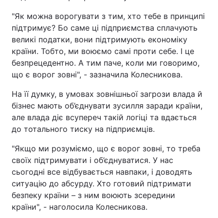
"Як можна ворогувати з тим, хто тебе в принципі
підтримує? Бо саме ці підприємства сплачують
великі податки, вони підтримують економіку
країни. Тобто, ми воюємо самі проти себе. І це
безпрецедентно. А тим паче, коли ми говоримо,
що є ворог зовні", - зазначила Колесникова.
На її думку, в умовах зовнішньої загрози влада й
бізнес мають об’єднувати зусилля заради країни,
але влада діє всупереч такій логіці та вдається
до тотального тиску на підприємців.
"Якщо ми розуміємо, що є ворог зовні, то треба
своїх підтримувати і об’єднуватися. У нас
сьогодні все відбувається навпаки, і доводять
ситуацію до абсурду. Хто готовий підтримати
безпеку країни – з ним воюють зсередини
країни", - наголосила Колесникова.