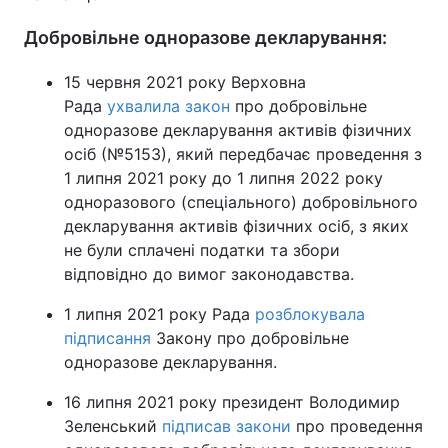
Добровільне одноразове декларування:
15 червня 2021 року Верховна
Рада
ухвалила закон
про добровільне
одноразове декларування активів фізичних
осіб (№5153), який передбачає проведення з
1 липня 2021 року до 1 липня 2022 року
одноразового (спеціального) добровільного
декларування активів фізичних осіб, з яких
не були сплачені податки та збори
відповідно до вимог законодавства.
1 липня 2021 року Рада
розблокувала
підписання
Закону про добровільне
одноразове декларування.
16 липня 2021 року президент Володимир
Зеленський
підписав закони
про проведення