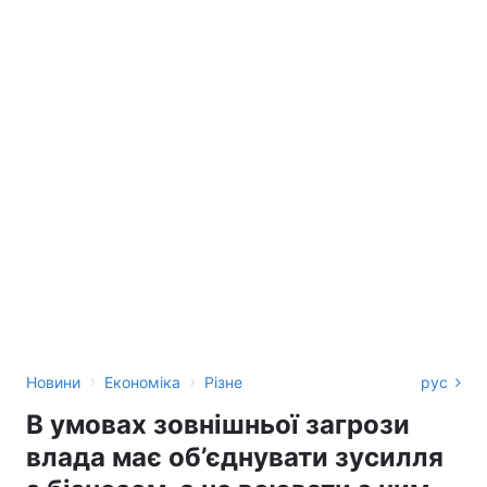
›
›
Новини
Економіка
Різне
рус
В умовах зовнішньої загрози
влада має об’єднувати зусилля