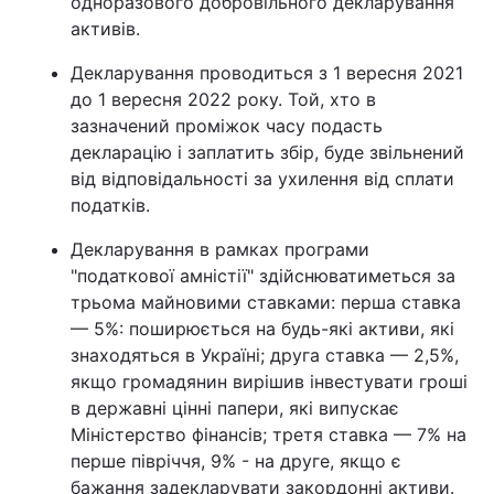
одноразового добровільного декларування
активів.
Декларування проводиться з 1 вересня 2021
до 1 вересня 2022 року. Той, хто в
зазначений проміжок часу подасть
декларацію і заплатить збір, буде звільнений
від відповідальності за ухилення від сплати
податків.
Декларування в рамках програми
"податкової амністії" здійснюватиметься за
трьома майновими ставками: перша ставка
— 5%: поширюється на будь-які активи, які
знаходяться в Україні; друга ставка — 2,5%,
якщо громадянин вирішив інвестувати гроші
в державні цінні папери, які випускає
Міністерство фінансів; третя ставка — 7% на
перше півріччя, 9% - на друге, якщо є
бажання задекларувати закордонні активи.