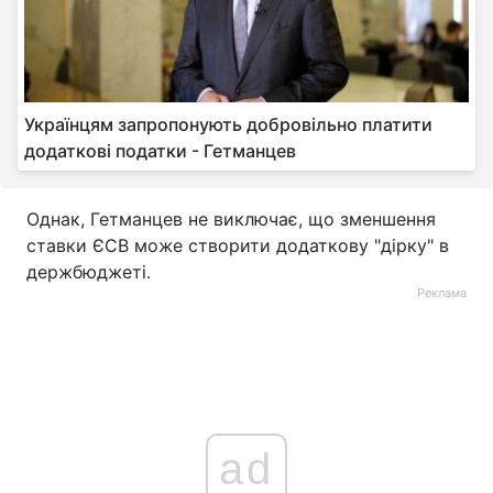
Українцям запропонують добровільно платити
додаткові податки - Гетманцев
Однак, Гетманцев не виключає, що зменшення
ставки ЄСВ може створити додаткову "дірку" в
держбюджеті.
Реклама
ad