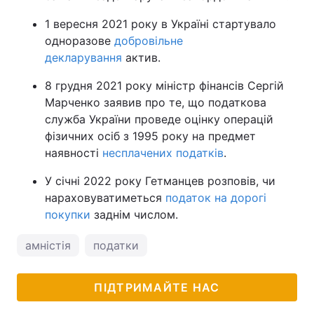
1 вересня 2021 року в Україні стартувало
одноразове
добровільне
декларування
актив.
8 грудня 2021 року міністр фінансів Сергій
Марченко заявив про те, що податкова
служба України проведе оцінку операцій
фізичних осіб з 1995 року на предмет
наявності
несплачених податків
.
У січні 2022 року Гетманцев розповів, чи
нараховуватиметься
податок на дорогі
покупки
заднім числом.
амністія
податки
ПІДТРИМАЙТЕ НАС