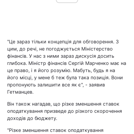
"Це зараз тільки концепція для обговорення. З
цим, до речі, не погоджується Міністерство
фінансів. У нас з ними зараз дискусія досить
глибока. Міністр фінансів Сергій Марченко має на
це право, і я його розумію. Мабуть, будь я на
його місці, у мене б теж була така позиція. Вони
пропонують залишити все як є", - заявив
Гетманцев.
Він також нагадав, що різке зменшення ставок
оподаткування призведе до різкого скорочення
доходів до бюджету.
"Різке зменшення ставок оподаткування