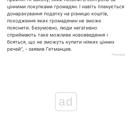
цінними покупками громадян. І навіть планується
донарахування податку на різницю коштів,
походження яких громадянин не зможе
пояснити. Безумовно, люди негативно
сприймають таке можливе нововведення і
бояться, що не зможуть купити ніяких цінних
речей", - заявив Гетманцев.
Реклама
ad