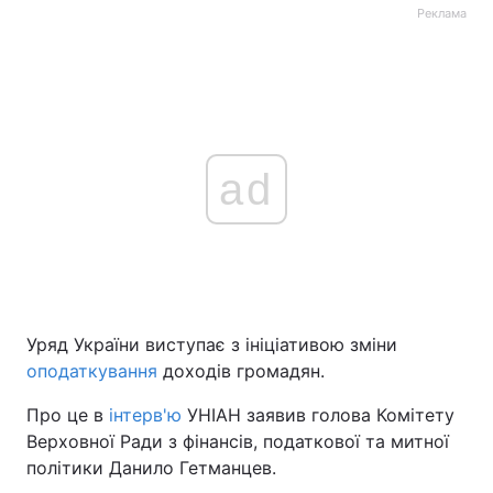
Реклама
ad
Уряд України виступає з ініціативою зміни
оподаткування
доходів громадян.
Про це в
інтерв'ю
УНІАН заявив голова Комітету
Верховної Ради з фінансів, податкової та митної
політики Данило Гетманцев.