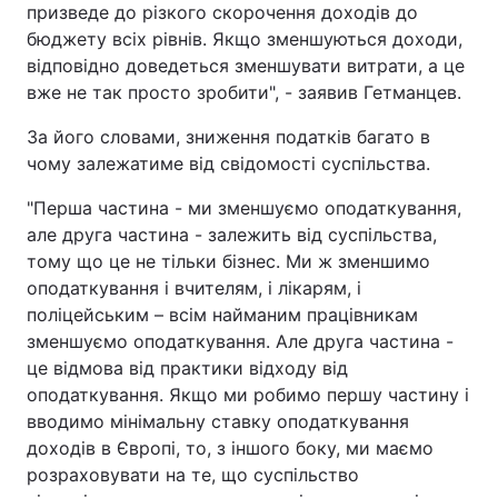
призведе до різкого скорочення доходів до
бюджету всіх рівнів. Якщо зменшуються доходи,
відповідно доведеться зменшувати витрати, а це
вже не так просто зробити", - заявив Гетманцев.
За його словами, зниження податків багато в
чому залежатиме від свідомості суспільства.
"Перша частина - ми зменшуємо оподаткування,
але друга частина - залежить від суспільства,
тому що це не тільки бізнес. Ми ж зменшимо
оподаткування і вчителям, і лікарям, і
поліцейським – всім найманим працівникам
зменшуємо оподаткування. Але друга частина -
це відмова від практики відходу від
оподаткування. Якщо ми робимо першу частину і
вводимо мінімальну ставку оподаткування
доходів в Європі, то, з іншого боку, ми маємо
розраховувати на те, що суспільство