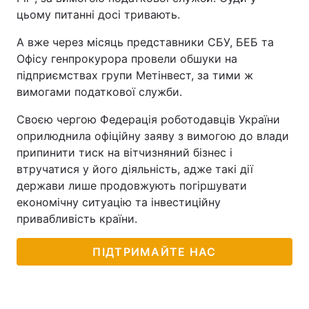
цьому питанні досі тривають.
А вже через місяць представники СБУ, БЕБ та
Офісу генпрокурора провели обшуки на
підприємствах групи Метінвест, за тими ж
вимогами податкової служби.
Своєю чергою Федерація роботодавців України
оприлюднила офіційну заяву з вимогою до влади
припинити тиск на вітчизняний бізнес і
втручатися у його діяльність, адже такі дії
держави лише продовжують погіршувати
економічну ситуацію та інвестиційну
привабливість країни.
ПІДТРИМАЙТЕ НАС