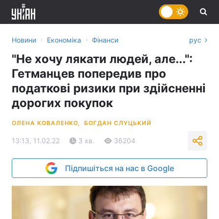
›
›
Новини
Економіка
Фінанси
рус
"Не хочу лякати людей, але...":
Гетманцев попередив про
податкові ризики при здійсненні
дорогих покупок
ОЛЕНА КОВАЛЕНКО,
БОГДАН СЛУЦЬКИЙ
13:13, 11.02.22
3 хв.
36204
Підпишіться на нас в Google