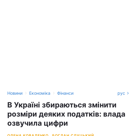
›
›
Новини
Економіка
Фінанси
рус
В Україні збираються змінити
розміри деяких податків: влада
озвучила цифри
ОЛЕНА КОВАЛЕНКО,
БОГДАН СЛУЦЬКИЙ