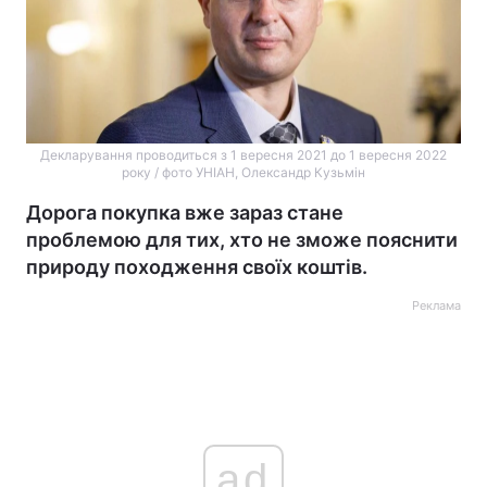
Декларування проводиться з 1 вересня 2021 до 1 вересня 2022
року / фото УНІАН, Олександр Кузьмін
Дорога покупка вже зараз стане
проблемою для тих, хто не зможе пояснити
природу походження своїх коштів.
Реклама
ad