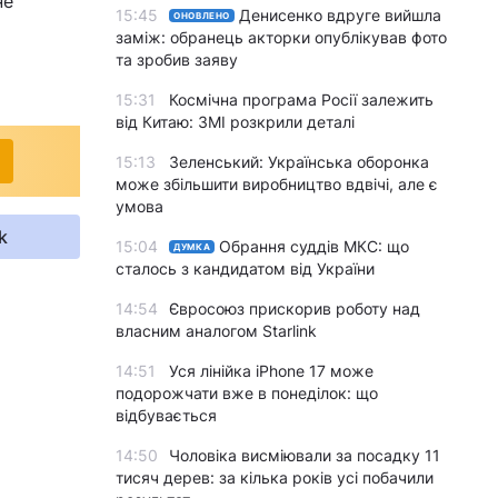
не
15:45
Денисенко вдруге вийшла
ОНОВЛЕНО
заміж: обранець акторки опублікував фото
та зробив заяву
15:31
Космічна програма Росії залежить
від Китаю: ЗМІ розкрили деталі
15:13
Зеленський: Українська оборонка
може збільшити виробництво вдвічі, але є
умова
k
15:04
Обрання суддів МКС: що
ДУМКА
сталось з кандидатом від України
14:54
Євросоюз прискорив роботу над
власним аналогом Starlink
14:51
Уся лінійка iPhone 17 може
подорожчати вже в понеділок: що
відбувається
14:50
Чоловіка висміювали за посадку 11
тисяч дерев: за кілька років усі побачили