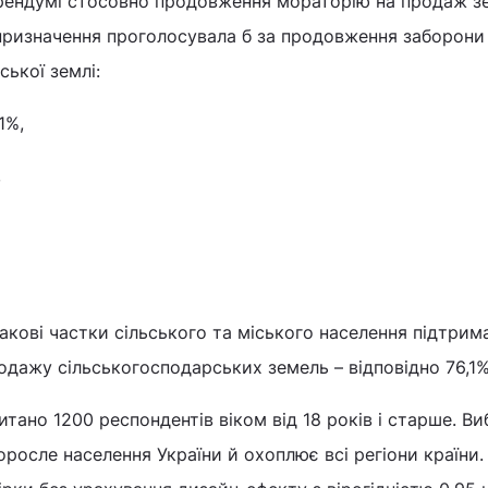
рендумі стосовно продовження мораторію на продаж з
призначення проголосувала б за продовження заборони
ької землі:
1%,
,
акові частки сільського та міського населення підтрим
дажу сільськогосподарських земель – відповідно 76,1% 
тано 1200 респондентів віком від 18 років і старше. Ви
оросле населення України й охоплює всі регіони країни.