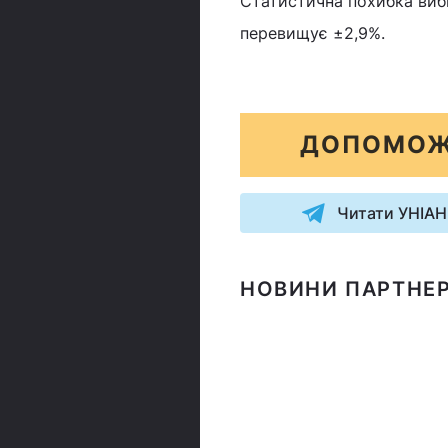
Статистична похибка вибі
перевищує ±2,9%.
ДОПОМОЖ
Читати УНІАН
НОВИНИ ПАРТНЕР