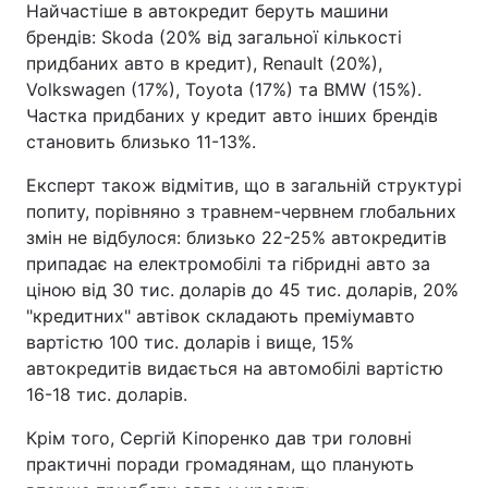
Найчастіше в автокредит беруть машини
брендів: Skoda (20% від загальної кількості
придбаних авто в кредит), Renault (20%),
Volkswagen (17%), Toyota (17%) та BMW (15%).
Частка придбаних у кредит авто інших брендів
становить близько 11-13%.
Експерт також відмітив, що в загальній структурі
попиту, порівняно з травнем-червнем глобальних
змін не відбулося: близько 22-25% автокредитів
припадає на електромобілі та гібридні авто за
ціною від 30 тис. доларів до 45 тис. доларів, 20%
"кредитних" автівок складають преміумавто
вартістю 100 тис. доларів і вище, 15%
автокредитів видається на автомобілі вартістю
16-18 тис. доларів.
Крім того, Сергій Кіпоренко дав три головні
практичні поради громадянам, що планують