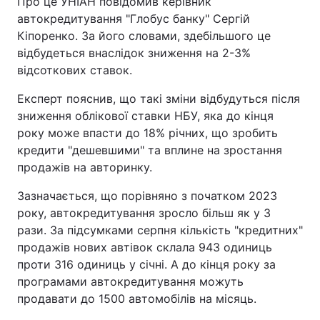
Про це УНІАН повідомив керівник
автокредитування "Глобус банку" Сергій
Кіпоренко. За його словами, здебільшого це
відбудеться внаслідок зниження на 2-3%
відсоткових ставок.
Експерт пояснив, що такі зміни відбудуться після
зниження облікової ставки НБУ, яка до кінця
року може впасти до 18% річних, що зробить
кредити "дешевшими" та вплине на зростання
продажів на авторинку.
Зазначається, що порівняно з початком 2023
року, автокредитування зросло більш як у 3
рази. За підсумками серпня кількість "кредитних"
продажів нових автівок склала 943 одиниць
проти 316 одиниць у січні. А до кінця року за
програмами автокредитування можуть
продавати до 1500 автомобілів на місяць.