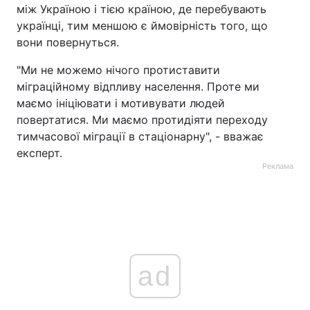
між Україною і тією країною, де перебувають
українці, тим меншою є ймовірність того, що
вони повернуться.
"Ми не можемо нічого протиставити
міграційному відпливу населення. Проте ми
маємо ініціювати і мотивувати людей
повертатися. Ми маємо протидіяти переходу
тимчасової міграції в стаціонарну", - вважає
експерт.
Реклама
ad