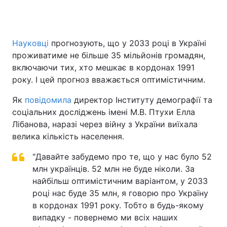
Науковці
прогнозують, що у 2033 році в Україні
проживатиме не більше 35 мільйонів громадян,
включаючи тих, хто мешкає в кордонах 1991
року. І цей прогноз вважається оптимістичним.
Як
повідомила
директор Інституту демографії та
соціальних досліджень імені М.В. Птухи Елла
Лібанова, наразі через війну з України виїхала
велика кількість населення.
"Давайте забудемо про те, що у нас було 52
млн українців. 52 млн не буде ніколи. За
найбільш оптимістичним варіантом, у 2033
році нас буде 35 млн, я говорю про Україну
в кордонах 1991 року. Тобто в будь-якому
випадку - повернемо ми всіх наших