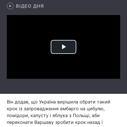
ВІДЕО ДНЯ
Тема оформлення
Play
Video
Він додав, що Україна вирішила обрати такий
крок із запровадження ембарго на цибулю,
помідори, капусту і яблука з Польщі, аби
переконати Варшаву зробити крок назад і