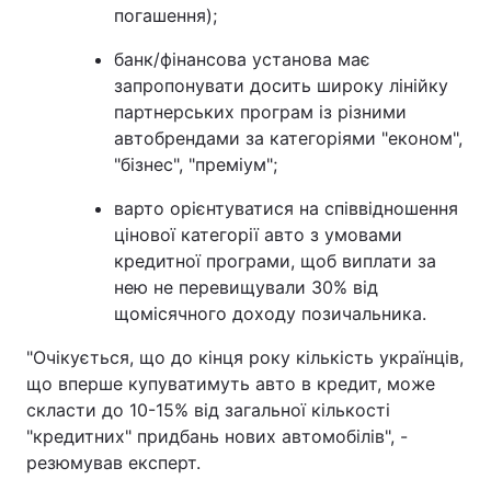
погашення);
банк/фінансова установа має
запропонувати досить широку лінійку
партнерських програм із різними
автобрендами за категоріями "економ",
"бізнес", "преміум";
варто орієнтуватися на співвідношення
цінової категорії авто з умовами
кредитної програми, щоб виплати за
нею не перевищували 30% від
щомісячного доходу позичальника.
"Очікується, що до кінця року кількість українців,
що вперше купуватимуть авто в кредит, може
скласти до 10-15% від загальної кількості
"кредитних" придбань нових автомобілів", -
резюмував експерт.