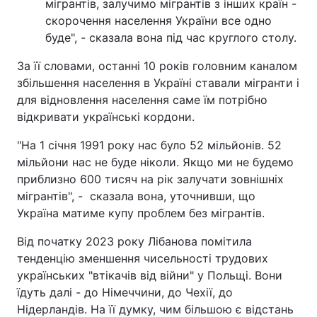
мігрантів, залучимо мігрантів з інших країн -
скорочення населення України все одно
буде", - сказала вона під час круглого столу.
За її словами, останні 10 років головним каналом
збільшення населення в Україні ставали мігранти і
для відновлення населення саме їм потрібно
відкривати українські кордони.
"На 1 січня 1991 року нас було 52 мільйонів. 52
мільйони нас не буде ніколи. Якщо ми не будемо
приблизно 600 тисяч на рік залучати зовнішніх
мігрантів", - сказала вона, уточнивши, що
Україна матиме купу проблем без мігрантів.
Від початку 2023 року Лібанова помітила
тенденцію зменшення чисельності трудових
українських "втікачів від війни" у Польщі. Вони
їдуть далі - до Німеччини, до Чехії, до
Нідерландів. На її думку, чим більшою є відстань