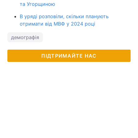
та Угорщиною
В уряді розповіли, скільки планують
отримати від МВФ у 2024 році
демографія
ПІДТРИМАЙТЕ НАС