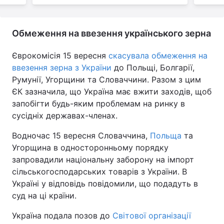
Обмеження на ввезення українського зерна
Єврокомісія 15 вересня
скасувала обмеження на
ввезення зерна з України
до Польщі, Болгарії,
Румунії, Угорщини та Словаччини. Разом з цим
ЄК зазначила, що Україна має вжити заходів, щоб
запобігти будь-яким проблемам на ринку в
сусідніх державах-членах.
Водночас 15 вересня Словаччина,
Польща
та
Угорщина в односторонньому порядку
запровадили національну заборону на імпорт
сільськогосподарських товарів з України. В
Україні у відповідь повідомили, що подадуть в
суд на ці країни.
Україна подала позов до
Світової організації