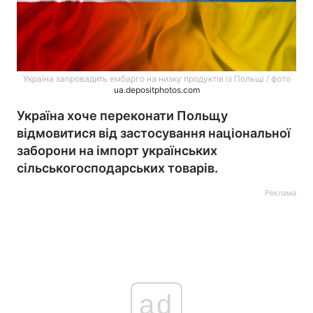
Україна запровадить ембарго на низку продуктів із Польщі / фото
ua.depositphotos.com
Україна хоче переконати Польщу
відмовитися від застосування національної
заборони на імпорт українських
сільськогосподарських товарів.
Реклама
ad