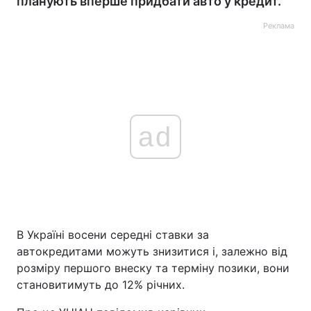
планують вперше придбати авто у кредит.
Реклама
ad
В Україні восени середні ставки за
автокредитами можуть знизитися і, залежно від
розміру першого внеску та терміну позики, вони
становитимуть до 12% річних.