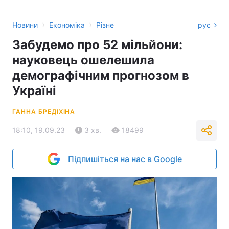
›
›
Новини
Економіка
Різне
рус
Забудемо про 52 мільйони:
науковець ошелешила
демографічним прогнозом в
Україні
ГАННА БРЕДІХІНА
18:10, 19.09.23
3 хв.
18499
Підпишіться на нас в Google