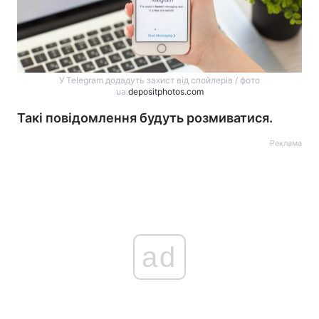
У Telegram додадуть захист від спойлерів / фото
ua.
depositphotos.com
Такі повідомлення будуть розмиватися.
Реклама
ad