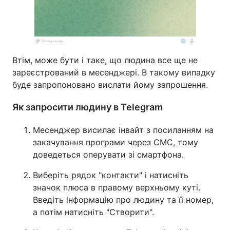
Втім, може бути і таке, що людина все ще не
зареєстрований в месенджері. В такому випадку
буде запропоновано вислати йому запрошення.
Як запросити людину в Telegram
Месенджер висилає інвайт з посиланням на
закачування програми через СМС, тому
доведеться оперувати зі смартфона.
Виберіть рядок "контакти" і натисніть
значок плюса в правому верхньому куті.
Введіть інформацію про людину та її номер,
а потім натисніть "Створити".