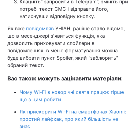
Клацніть" запросити в Telegram", змініть при
потребі текст СМС і відправте його,
натиснувши відповідну кнопку.
Як вже
повідомляв
УНІАН, раніше стало відомо,
що в месенджері з'явиться функція, яка
дозволить приховувати спойлери в
повідомленнях: в меню форматування можна
буде вибрати пункт Spoiler, який "заблюрить"
обраний текст.
Вас також можуть зацікавити матеріали:
Чому Wi-Fi в новорічні свята працює гірше і
що з цим робити
Як прискорити Wi-Fi на смартфонах Xiaomi:
простий лайфхак, про який більшість не
знає