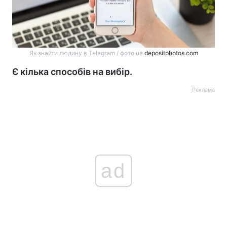
Як знайти людину в Telegram / фото ua.
depositphotos.com
Є кілька способів на вибір.
Реклама
ad