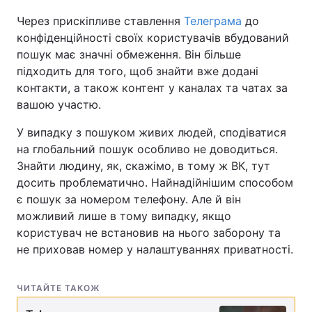
Через прискіпливе ставлення
Телеграма
до
конфіденційності своїх користувачів вбудований
пошук має значні обмеження. Він більше
підходить для того, щоб знайти вже додані
контакти, а також контент у каналах та чатах за
вашою участю.
У випадку з пошуком живих людей, сподіватися
на глобальний пошук особливо не доводиться.
Знайти людину, як, скажімо, в тому ж ВК, тут
досить проблематично. Найнадійнішим способом
є пошук за номером телефону. Але й він
можливий лише в тому випадку, якщо
користувач не встановив на нього заборону та
не приховав номер у налаштуваннях приватності.
ЧИТАЙТЕ ТАКОЖ