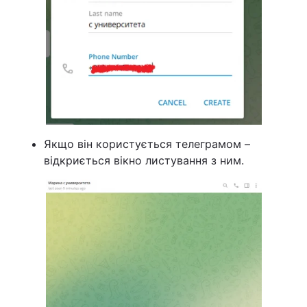
Якщо він користується телеграмом –
відкриється вікно листування з ним.