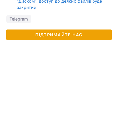
"Диском": доступ до деяких файлів буде
закритий
Telegram
ПІДТРИМАЙТЕ НАС